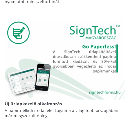
nyomtatott miniszélturbinát.
Új űrlapkezelő alkalmazás
A papír nélküli irodai élet fogalma a világ több országában
már megszokott dolog.