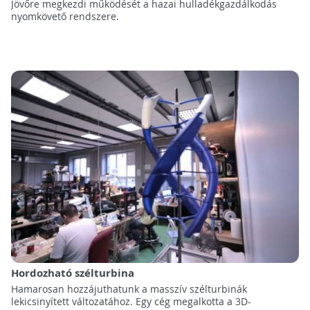
Jövőre megkezdi működését a hazai hulladékgazdálkodás
nyomkövető rendszere.
Hordozható szélturbina
Hamarosan hozzájuthatunk a masszív szélturbinák
lekicsinyített változatához. Egy cég megalkotta a 3D-