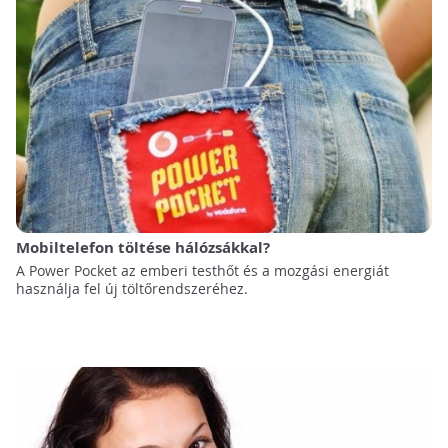
Mobiltelefon töltése hálózsákkal?
A Power Pocket az emberi testhőt és a mozgási energiát
használja fel új töltőrendszeréhez.