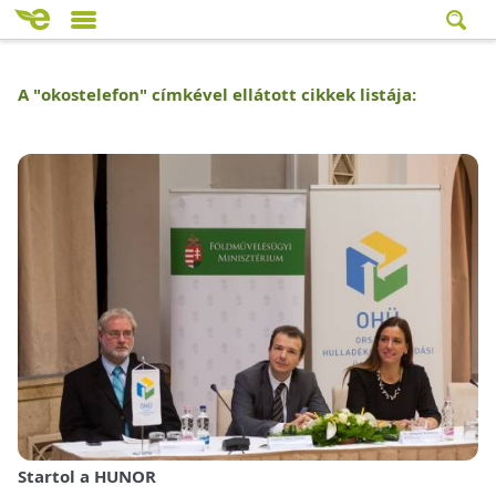
A "
okostelefon
" címkével ellátott cikkek listája:
Startol a HUNOR