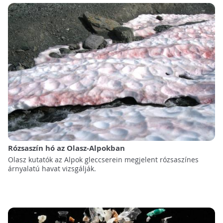
Rózsaszín hó az Olasz-Alpokban
Olasz kutatók az Alpok gleccserein megjelent rózsaszínes
árnyalatú havat vizsgálják.