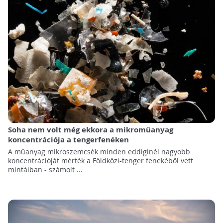
Soha nem volt még ekkora a mikroműanyag
koncentrációja a tengerfenéken
A műanyag mikroszemcsék minden eddiginél nagyobb
koncentrációját mérték a Földközi-tenger fenekéből vett
mintáiban - számolt ...