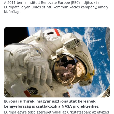
A 2011-ben elindított Renovate Europe (REC) – Újítsuk fel
Európát*, olyan uniós szintű kommunikációs kampány, amely
kizárólag ...
Európai űrhírek: magyar asztronautát keresnek,
Lengyelország is csatlakozik a NASA projektjeihez
Európa egyre több szerepet vállal az űrkutatásban: az étvized