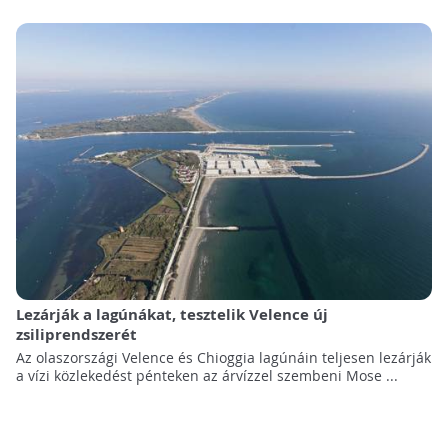
Lezárják a lagúnákat, tesztelik Velence új
zsiliprendszerét
Az olaszországi Velence és Chioggia lagúnáin teljesen lezárják
a vízi közlekedést pénteken az árvízzel szembeni Mose ...