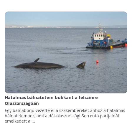
Hatalmas bálnatetem bukkant a felszínre
Olaszországban
Egy bálnaborjú vezette el a szakembereket ahhoz a hatalmas
bálnatetemhez, ami a dél-olaszországi Sorrento partjainál
emelkedett a ...