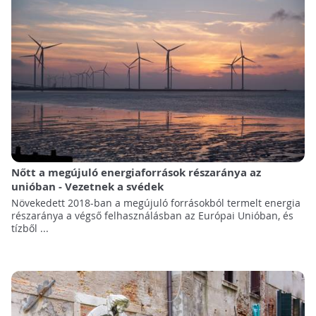
Nőtt a megújuló energiaforrások részaránya az
unióban - Vezetnek a svédek
Növekedett 2018-ban a megújuló forrásokból termelt energia
részaránya a végső felhasználásban az Európai Unióban, és
tízből ...