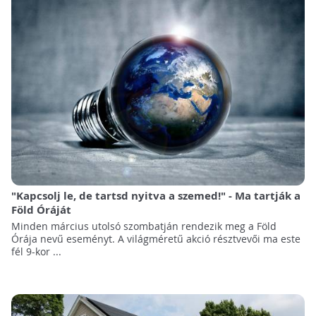
"Kapcsolj le, de tartsd nyitva a szemed!" - Ma tartják a
Föld Óráját
Minden március utolsó szombatján rendezik meg a Föld
Órája nevű eseményt. A világméretű akció résztvevői ma este
fél 9-kor ...