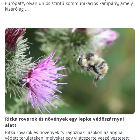
Európát*, olyan uniós szintű kommunikációs kampány, amely
kizárólag ...
Ritka rovarok és növények egy lepke védőszárnyai
alatt
Ritka rovarok és növények "virágoznak" azokon az angliai
védett területeken, melyeket egy világszerte veszélyeztetett