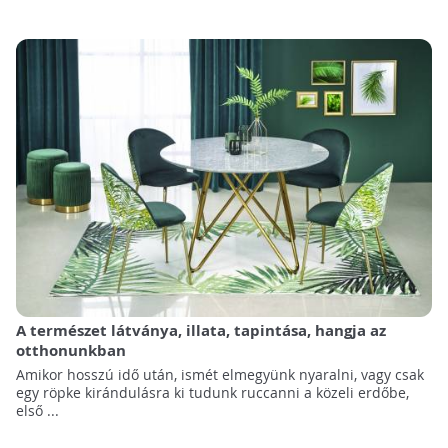
A természet látványa, illata, tapintása, hangja az
otthonunkban
Amikor hosszú idő után, ismét elmegyünk nyaralni, vagy csak
egy röpke kirándulásra ki tudunk ruccanni a közeli erdőbe,
első ...