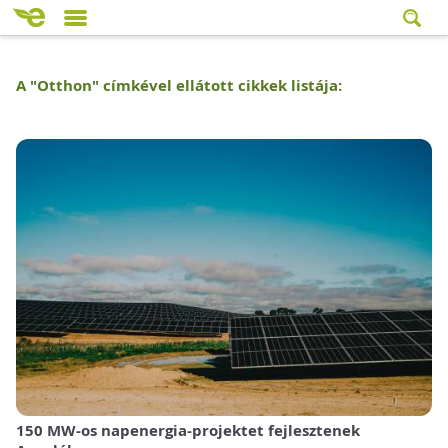
A "
Otthon
" címkével ellátott cikkek listája:
150 MW-os napenergia-projektet fejlesztenek