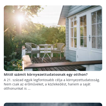
Mitől számít környezettudatosnak egy otthon?
A 21. század egyik legfontosabb célja a környezettudatosság.
Nem csak az erőműveket, a közlekedést, hanem a saját
otthonunkat is ...