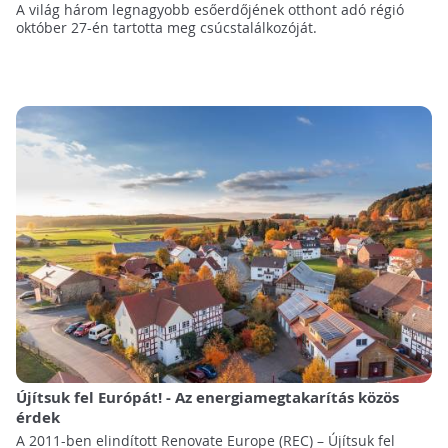
A világ három legnagyobb esőerdőjének otthont adó régió
október 27-én tartotta meg csúcstalálkozóját.
Újítsuk fel Európát! - Az energiamegtakarítás közös
érdek
A 2011-ben elindított Renovate Europe (REC) – Újítsuk fel