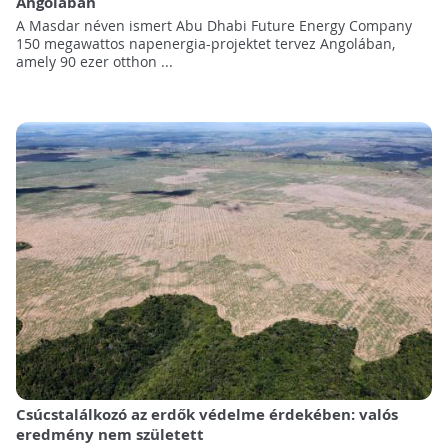
Angolában
A Masdar néven ismert Abu Dhabi Future Energy Company
150 megawattos napenergia-projektet tervez Angolában,
amely 90 ezer otthon ...
Csúcstalálkozó az erdők védelme érdekében: valós
eredmény nem született