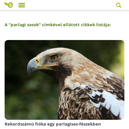
A "
parlagi sasok
" címkével ellátott cikkek listája:
Rekordszámú fióka egy parlagisas-fészekben