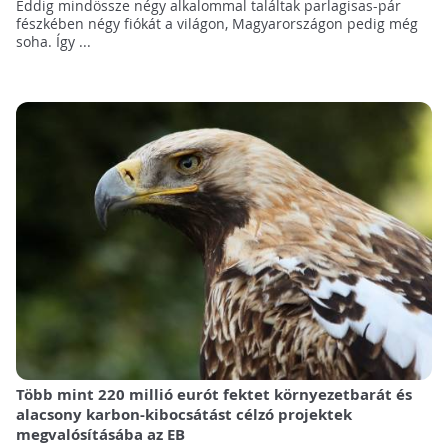
Eddig mindössze négy alkalommal találtak parlagisas-pár
fészkében négy fiókát a világon, Magyarországon pedig még
soha. Így ...
Több mint 220 millió eurót fektet környezetbarát és
alacsony karbon-kibocsátást célzó projektek
megvalósításába az EB