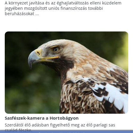
A környezet javítása és az éghajlatváltozás elleni küzdelem
jegyében mozgósított uniós finanszírozás további
beruházásokat ...
Sasfészek-kamera a Hortobágyon
Szerdától élő adásban figyelhető meg az élő parlagi sas
család fészke.