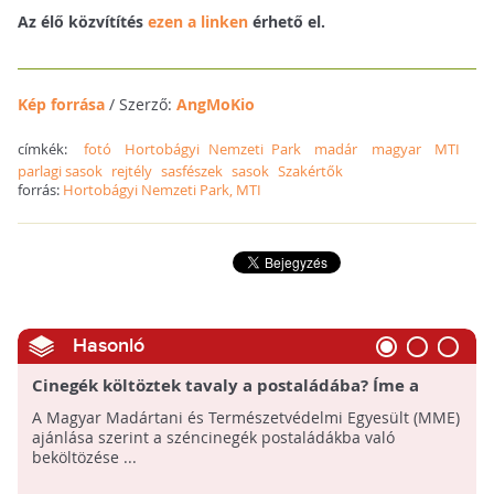
Az élő közvítítés
ezen a linken
érhető el.
Kép forrása
/ Szerző:
AngMoKio
címkék:
fotó
Hortobágyi Nemzeti Park
madár
magyar
MTI
parlagi sasok
rejtély
sasfészek
sasok
Szakértők
forrás:
Hortobágyi Nemzeti Park, MTI
Hasonló
Cinegék költöztek tavaly a postaládába? Íme a
segítség, mit tegyen idén!
A Magyar Madártani és Természetvédelmi Egyesült (MME)
ajánlása szerint a széncinegék postaládákba való
beköltözése ...