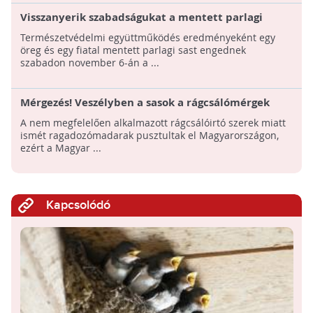
Visszanyerik szabadságukat a mentett parlagi
sasok
Természetvédelmi együttműködés eredményeként egy
öreg és egy fiatal mentett parlagi sast engednek
szabadon november 6-án a ...
Mérgezés! Veszélyben a sasok a rágcsálómérgek
miatt
A nem megfelelően alkalmazott rágcsálóirtó szerek miatt
ismét ragadozómadarak pusztultak el Magyarországon,
ezért a Magyar ...
Kapcsolódó