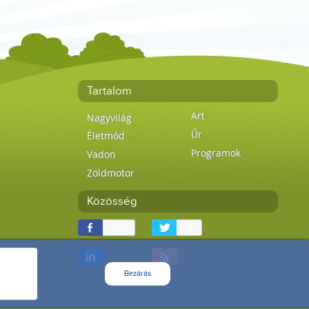
Tartalom
Art
Nagyvilág
Űr
Életmód
Programok
Vadon
Zöldmotor
Közösség
Bezárás