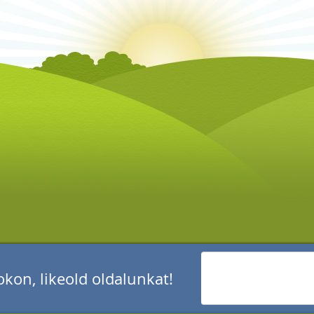
kon, likeold oldalunkat!