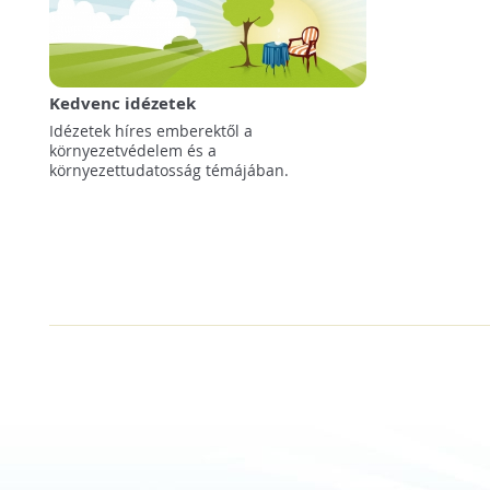
Kedvenc idézetek
Idézetek híres emberektől a
környezetvédelem és a
környezettudatosság témájában.