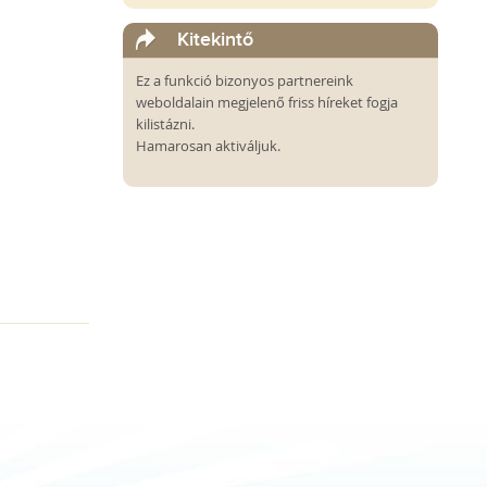
Kitekintő
Ez a funkció bizonyos partnereink
weboldalain megjelenő friss híreket fogja
kilistázni.
Hamarosan aktiváljuk.