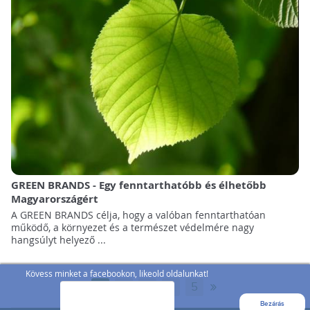
GREEN BRANDS - Egy fenntarthatóbb és élhetőbb
Magyarországért
A GREEN BRANDS célja, hogy a valóban fenntarthatóan
működő, a környezet és a természet védelmére nagy
hangsúlyt helyező ...
Kövess minket a facebookon, likeold oldalunkat!
»
1
2
3
...
5
Bezárás