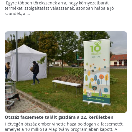
Egyre többen törekszenek arra, hogy környezetbarát
terméket, szolgáltatást válasszanak, azonban hiába a jó
szándék, a ...
Ötszáz facsemete talált gazdára a 22. kerületben
Hétvégén ötszáz ember vihette haza boldogan a facsemetét,
amelyet a 10 millió Fa Alapítvány programjában kapott. A