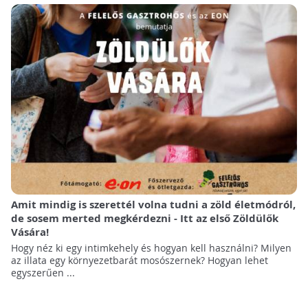
Amit mindig is szerettél volna tudni a zöld életmódról,
de sosem merted megkérdezni - Itt az első Zöldülők
Vására!
Hogy néz ki egy intimkehely és hogyan kell használni? Milyen
az illata egy környezetbarát mosószernek? Hogyan lehet
egyszerűen ...