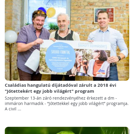
Családias hangulatú díjátadóval zárult a 2018 évi
"Jótettekért egy jobb világért" program
Szeptember 13-án záró rendezvényéhez érkezett a dm -
immáron harmadik - “Jótettekkel egy jobb világért” programja.
A civil ...