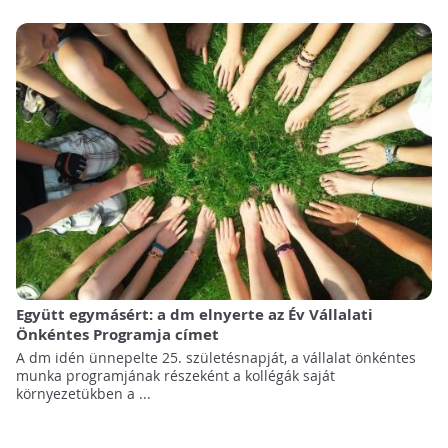
Együtt egymásért: a dm elnyerte az Év Vállalati
Önkéntes Programja címet
A dm idén ünnepelte 25. születésnapját, a vállalat önkéntes
munka programjának részeként a kollégák saját
környezetükben a ...