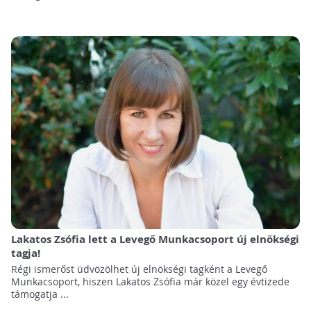
Lakatos Zsófia lett a Levegő Munkacsoport új elnökségi
tagja!
Régi ismerőst üdvözölhet új elnökségi tagként a Levegő
Munkacsoport, hiszen Lakatos Zsófia már közel egy évtizede
támogatja ...