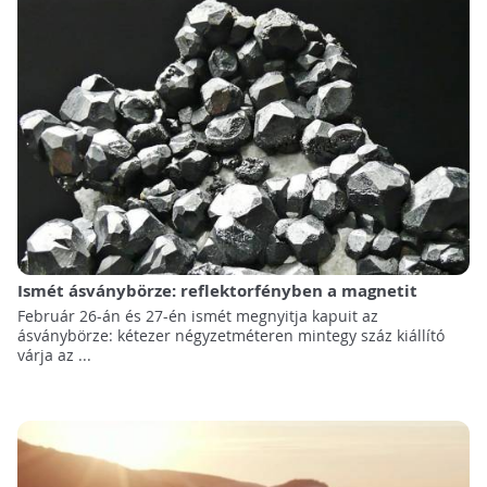
Ismét ásványbörze: reflektorfényben a magnetit
Február 26-án és 27-én ismét megnyitja kapuit az
ásványbörze: kétezer négyzetméteren mintegy száz kiállító
várja az ...