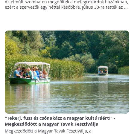
Az elmúlt szombaton megdőltek a melegrekordok hazánkban,
ezért a szervezők egy héttel későbbre, július 30-ra tették az ...
"Tekerj, fuss és csónakázz a magyar kultúráért!" -
Megkezdődött a Magyar Tavak Fesztiválja
Megkezdődött a Magyar Tavak Fesztiválja, a