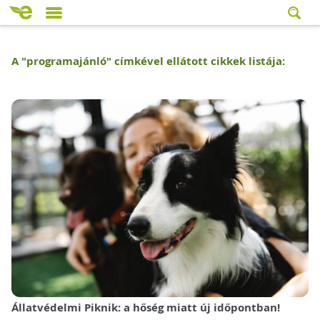
A "
programajánló
" címkével ellátott cikkek listája:
Állatvédelmi Piknik: a hőség miatt új időpontban!