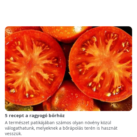
5 recept a ragyogó bőrhöz
A természet patikájában számos olyan növény közül
válogathatunk, melyeknek a bőrápolás terén is hasznát
vesszük.