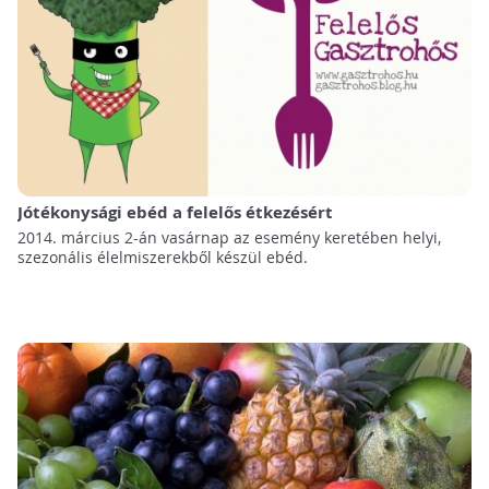
Jótékonysági ebéd a felelős étkezésért
2014. március 2-án vasárnap az esemény keretében helyi,
szezonális élelmiszerekből készül ebéd.