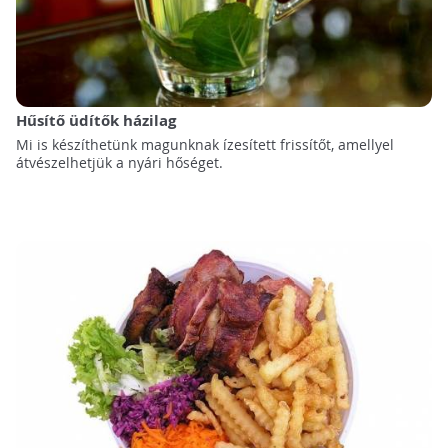
Hűsítő üdítők házilag
Mi is készíthetünk magunknak ízesített frissítőt, amellyel
átvészelhetjük a nyári hőséget.