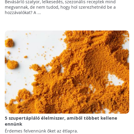
Bevásárló szatyor, lelkesedés, szezonális receptek mind
megvannak, de nem tudod, hogy hol szerezhetnéd be a
hozzávalókat? A ...
5 szupertápláló élelmiszer, amiből többet kellene
ennünk
Érdemes felvennünk őket az étlapra.