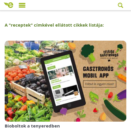
A "
receptek
" címkével ellátott cikkek listája:
Bioboltok a tenyeredben