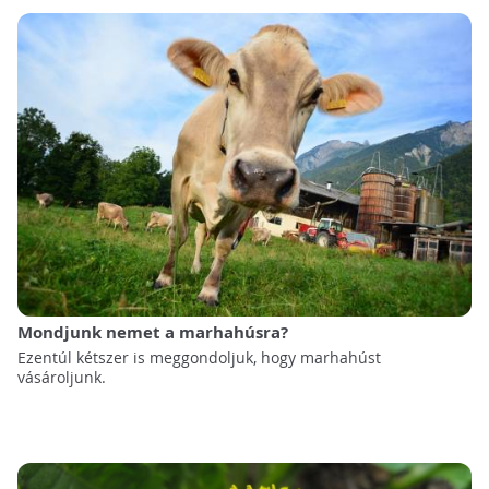
Mondjunk nemet a marhahúsra?
Ezentúl kétszer is meggondoljuk, hogy marhahúst
vásároljunk.