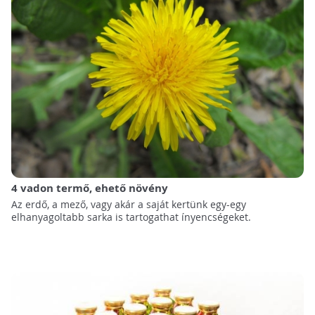
4 vadon termő, ehető növény
Az erdő, a mező, vagy akár a saját kertünk egy-egy
elhanyagoltabb sarka is tartogathat ínyencségeket.