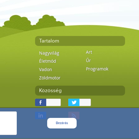
Tartalom
Art
Nagyvilág
Űr
Életmód
Programok
Vadon
Zöldmotor
Közösség
Bezárás