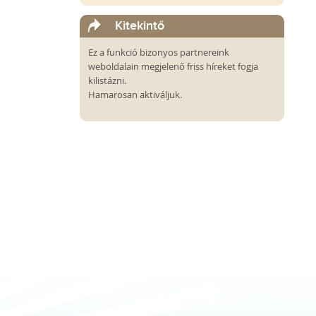
Kitekintő
Ez a funkció bizonyos partnereink
weboldalain megjelenő friss híreket fogja
kilistázni.
Hamarosan aktiváljuk.