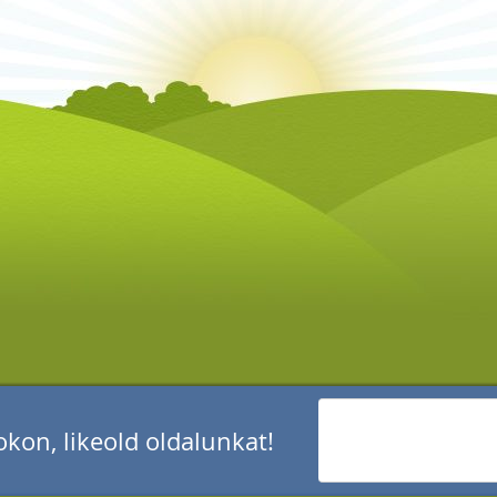
kon, likeold oldalunkat!