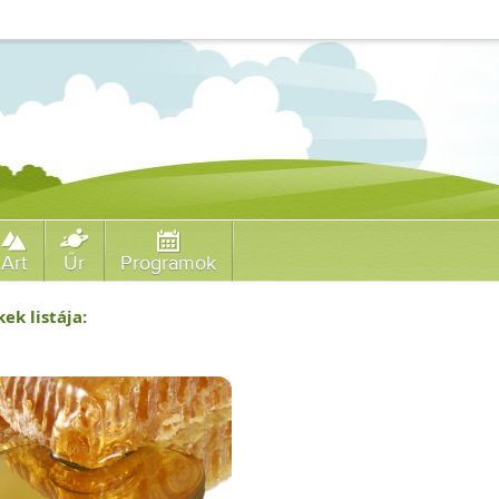
Art
Űr
Programok
ek listája: