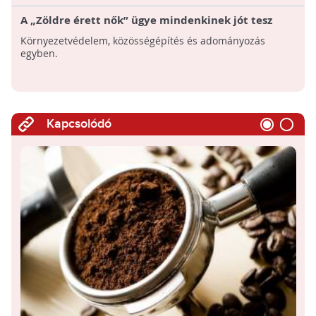
A „Zöldre érett nők” ügye mindenkinek jót tesz
Környezetvédelem, közösségépítés és adományozás
egyben.
Kapcsolódó