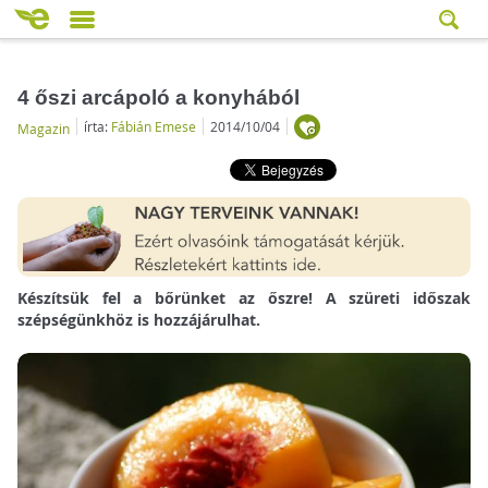
4 őszi arcápoló a konyhából
írta:
Fábián Emese
2014/10/04
Magazin
Készítsük fel a bőrünket az őszre! A szüreti időszak
szépségünkhöz is hozzájárulhat.