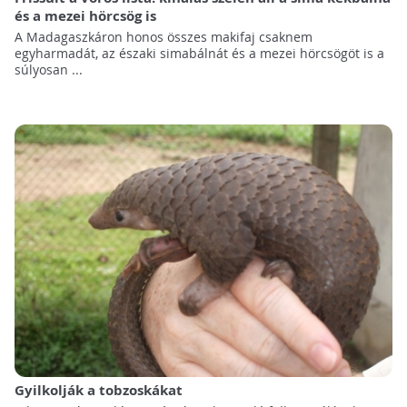
és a mezei hörcsög is
A Madagaszkáron honos összes makifaj csaknem
egyharmadát, az északi simabálnát és a mezei hörcsögöt is a
súlyosan ...
Gyilkolják a tobzoskákat