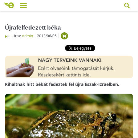
Újrafelfedezett béka
írta:
Admin
2013/06/05
Hír
Kihaltnak hitt békát fedeztek fel újra Észak-Izraelben.