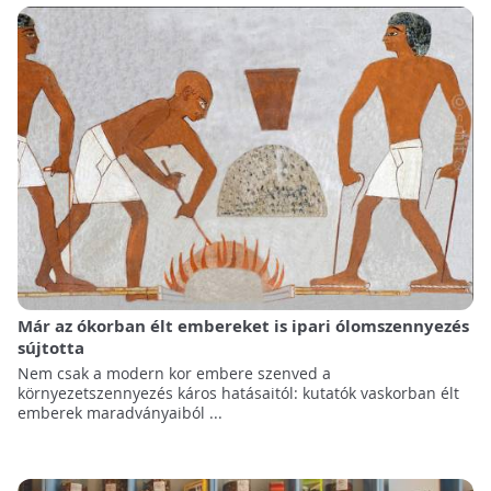
Már az ókorban élt embereket is ipari ólomszennyezés
sújtotta
Nem csak a modern kor embere szenved a
környezetszennyezés káros hatásaitól: kutatók vaskorban élt
emberek maradványaiból ...