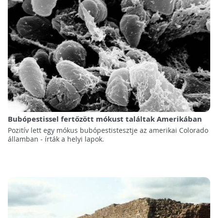
Bubópestissel fertőzött mókust találtak Amerikában
Pozitív lett egy mókus bubópestistesztje az amerikai Colorado
államban - írták a helyi lapok.