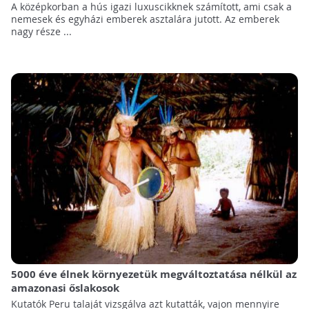
A középkorban a hús igazi luxuscikknek számított, ami csak a
nemesek és egyházi emberek asztalára jutott. Az emberek
nagy része ...
5000 éve élnek környezetük megváltoztatása nélkül az
amazonasi őslakosok
Kutatók Peru talaját vizsgálva azt kutatták, vajon mennyire