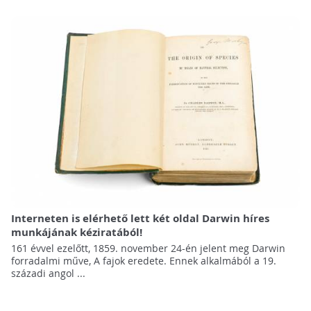
Interneten is elérhető lett két oldal Darwin híres
munkájának kéziratából!
161 évvel ezelőtt, 1859. november 24-én jelent meg Darwin
forradalmi műve, A fajok eredete. Ennek alkalmából a 19.
századi angol ...