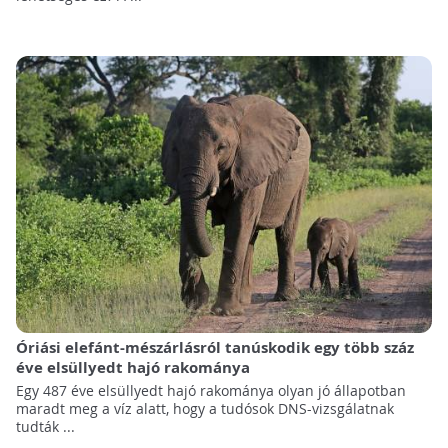
Óriási elefánt-mészárlásról tanúskodik egy több száz
éve elsüllyedt hajó rakománya
Egy 487 éve elsüllyedt hajó rakománya olyan jó állapotban
maradt meg a víz alatt, hogy a tudósok DNS-vizsgálatnak
tudták ...