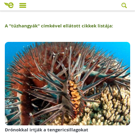
A "
tűzhangyák
" címkével ellátott cikkek listája:
Drónokkal irtják a tengericsillagokat