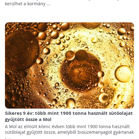
kerülhet a kormány ...
Sikeres 9 év: több mint 1900 tonna használt sütőolajat
gyűjtött össze a Mol
A Mol az elmúlt kilenc évben több mint 1900 tonna használt
sütőolajat gyűjtött össze, amelyből bioüzemanyagot gyártanak
- ...