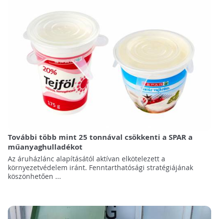
További több mint 25 tonnával csökkenti a SPAR a
műanyaghulladékot
Az áruházlánc alapításától aktívan elkötelezett a
környezetvédelem iránt. Fenntarthatósági stratégiájának
köszönhetően ...