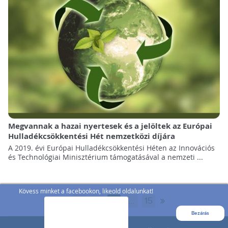
Megvannak a hazai nyertesek és a jelöltek az Európai
Hulladékcsökkentési Hét nemzetközi díjára
A 2019. évi Európai Hulladékcsökkentési Héten az Innovációs
és Technológiai Minisztérium támogatásával a nemzeti ...
Kövess minket a facebookon, likeold oldalunkat!
«
»
1
2
3
...
15
Bezárás