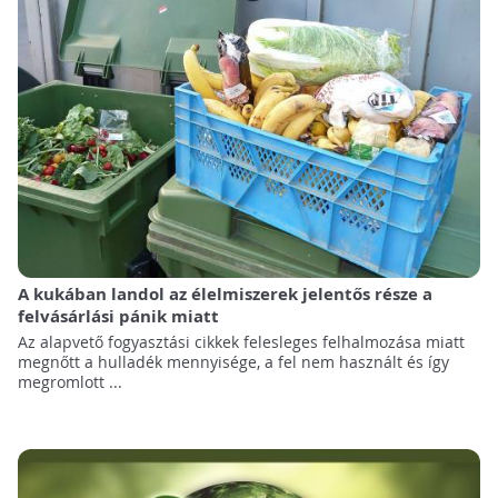
A kukában landol az élelmiszerek jelentős része a
felvásárlási pánik miatt
Az alapvető fogyasztási cikkek felesleges felhalmozása miatt
megnőtt a hulladék mennyisége, a fel nem használt és így
megromlott ...