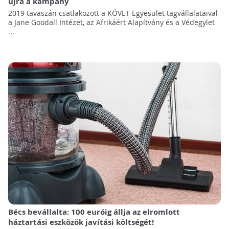
újra a kampány
2019 tavaszán csatlakozott a KÖVET Egyesület tagvállalataival
a Jane Goodall Intézet, az Afrikáért Alapítvány és a Védegylet
...
Bécs bevállalta: 100 euróig állja az elromlott
háztartási eszközök javítási költségét!