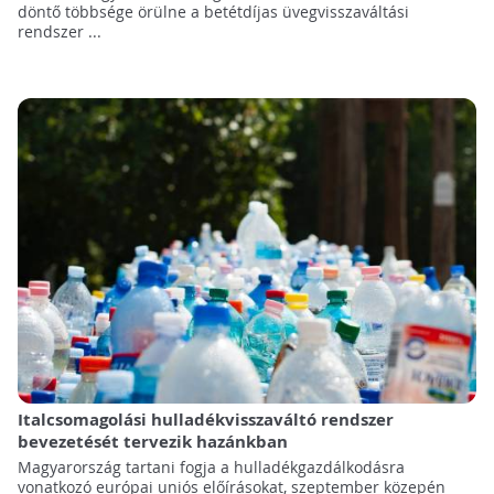
döntő többsége örülne a betétdíjas üvegvisszaváltási
rendszer ...
Italcsomagolási hulladékvisszaváltó rendszer
bevezetését tervezik hazánkban
Magyarország tartani fogja a hulladékgazdálkodásra
vonatkozó európai uniós előírásokat, szeptember közepén