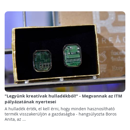
"Legyünk kreatívak hulladékból!" - Megvannak az ITM
pályázatának nyertesei
A hulladék érték, el kell érni, hogy minden hasznosítható
termék visszakerüljön a gazdaságba - hangsúlyozta Boros
Anita, az ...