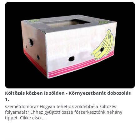
Költözés közben is zölden - Környezetbarát dobozolás
1.
szemétdombra? Hogyan tehetjük zöldebbé a költözés
folyamatát? Ehhez gyűjtött össze főszerkesztőnk néhány
tippet. Cikke első ...