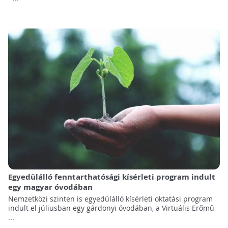
Egyedülálló fenntarthatósági kísérleti program indult
egy magyar óvodában
Nemzetközi szinten is egyedülálló kísérleti oktatási program
indult el júliusban egy gárdonyi óvodában, a Virtuális Erőmű
...