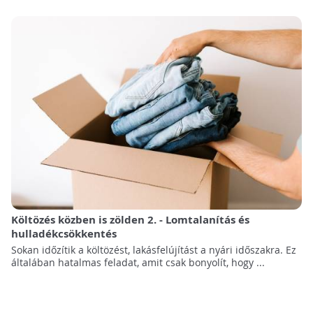
Költözés közben is zölden 2. - Lomtalanítás és
hulladékcsökkentés
Sokan időzítik a költözést, lakásfelújítást a nyári időszakra. Ez
általában hatalmas feladat, amit csak bonyolít, hogy ...