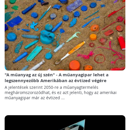
"A műanyag az új szén" - A műanyagipar lehet a
legszennyezőbb Amerikában az évtized végére
A jelentések szerint 2050-re a műanyagtermelés
megháromszorozódhat, és ez azt jelenti, hogy az amerikai
műanyagipar már az évtized ...