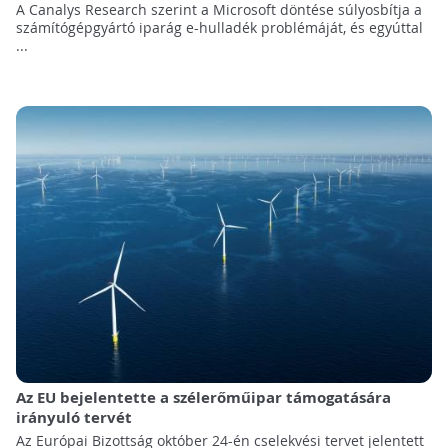
A Canalys Research szerint a Microsoft döntése súlyosbítja a
számítógépgyártó iparág e-hulladék problémáját, és egyúttal
...
Az EU bejelentette a szélerőműipar támogatására
irányuló tervét
Az Európai Bizottság október 24-én cselekvési tervet jelentett