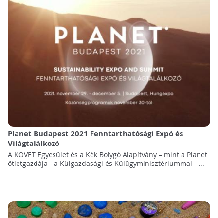
Planet Budapest 2021 Fenntarthatósági Expó és
Világtalálkozó
A KÖVET Egyesület és a Kék Bolygó Alapítvány – mint a Planet
ötletgazdája - a Külgazdasági és Külügyminisztériummal - ...