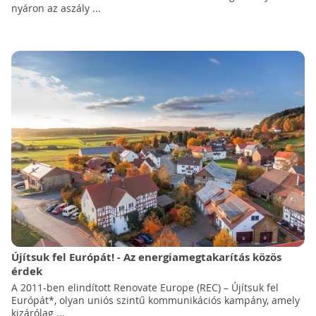
nyáron az aszály ...
Újítsuk fel Európát! - Az energiamegtakarítás közös
érdek
A 2011-ben elindított Renovate Europe (REC) – Újítsuk fel
Európát*, olyan uniós szintű kommunikációs kampány, amely
kizárólag ...