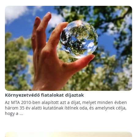
Környezetvédő fiatalokat díjaztak
Az MTA 2010-ben alapított azt a díjat, melyet minden évben
három 35 év alatti kutatónak ítélnek oda, és amelynek célja,
hogy a ...