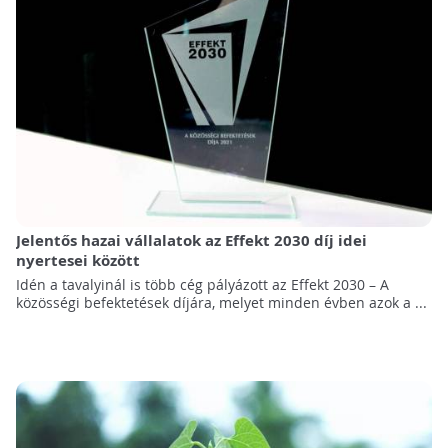
Jelentős hazai vállalatok az Effekt 2030 díj idei
nyertesei között
Idén a tavalyinál is több cég pályázott az Effekt 2030 – A
közösségi befektetések díjára, melyet minden évben azok a ...