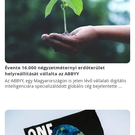
Évente 16.000 négyzetméternyi erdőterület
helyreállítását vállalta az ABBYY
Az ABBYY, egy Magyarországon is jelen lévő vállalati digitális
intelligenciára specializálódott globális cég bejelentette ...