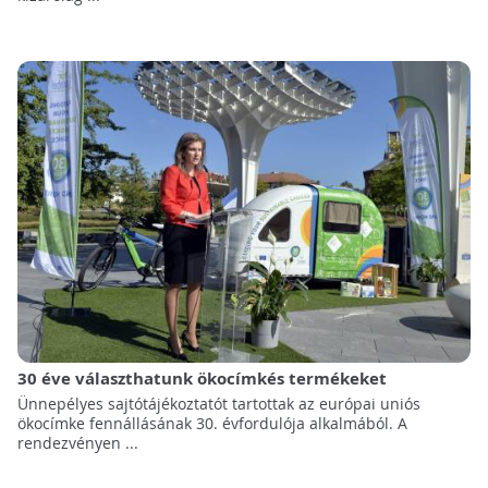
30 éve választhatunk ökocímkés termékeket
Ünnepélyes sajtótájékoztatót tartottak az európai uniós
ökocímke fennállásának 30. évfordulója alkalmából. A
rendezvényen ...