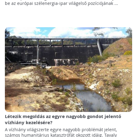
be az európai szélenergia-ipar világelső pozíciójának ...
Létezik megoldás az egyre nagyobb gondot jelentő
vízhiány kezelésére?
A vízhiány világszerte egyre nagyobb problémát jelent,
számos humanitárius katasztrófát okozott idáig. Tavaly