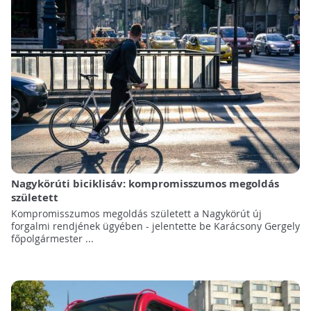
Nagykörúti biciklisáv: kompromisszumos megoldás
született
Kompromisszumos megoldás született a Nagykörút új
forgalmi rendjének ügyében - jelentette be Karácsony Gergely
főpolgármester ...