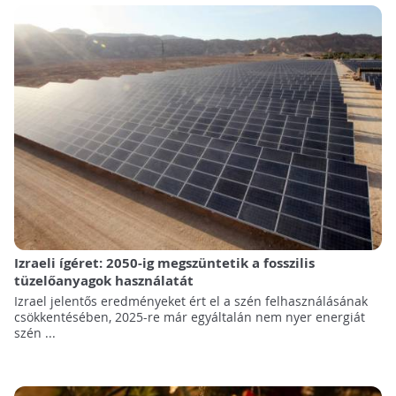
Izraeli ígéret: 2050-ig megszüntetik a fosszilis
tüzelőanyagok használatát
Izrael jelentős eredményeket ért el a szén felhasználásának
csökkentésében, 2025-re már egyáltalán nem nyer energiát
szén ...