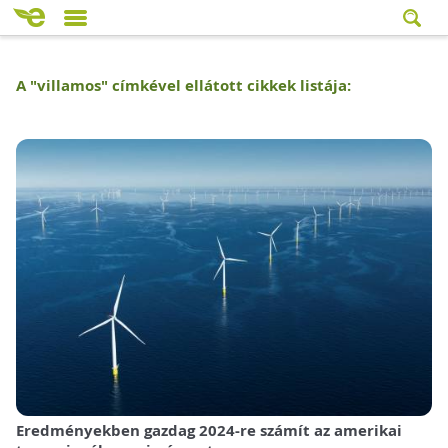
A "
villamos
" címkével ellátott cikkek listája:
Eredményekben gazdag 2024-re számít az amerikai