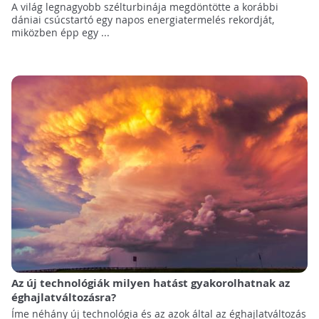
A világ legnagyobb szélturbinája megdöntötte a korábbi
dániai csúcstartó egy napos energiatermelés rekordját,
miközben épp egy ...
Az új technológiák milyen hatást gyakorolhatnak az
éghajlatváltozásra?
Íme néhány új technológia és az azok által az éghajlatváltozás