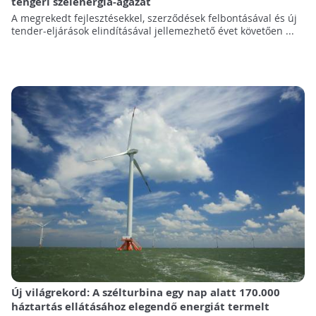
tengeri szélenergia-ágazat
A megrekedt fejlesztésekkel, szerződések felbontásával és új
tender-eljárások elindításával jellemezhető évet követően ...
Új világrekord: A szélturbina egy nap alatt 170.000
háztartás ellátásához elegendő energiát termelt