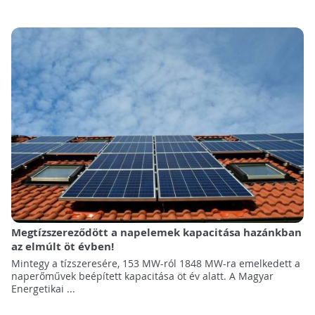
Megtízszereződött a napelemek kapacitása hazánkban
az elmúlt öt évben!
Mintegy a tízszeresére, 153 MW-ról 1848 MW-ra emelkedett a
naperőművek beépített kapacitása öt év alatt. A Magyar
Energetikai ...