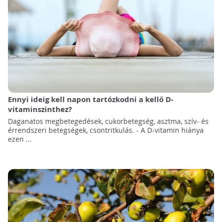
Ennyi ideig kell napon tartózkodni a kellő D-
vitaminszinthez?
Daganatos megbetegedések, cukorbetegség, asztma, szív- és
érrendszeri betegségek, csontritkulás. - A D-vitamin hiánya
ezen ...