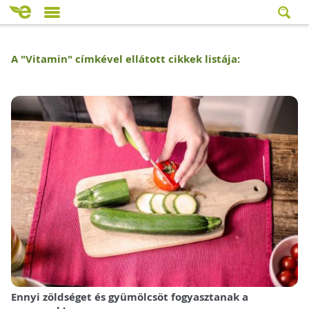
A "
Vitamin
" címkével ellátott cikkek listája:
Ennyi zöldséget és gyümölcsöt fogyasztanak a