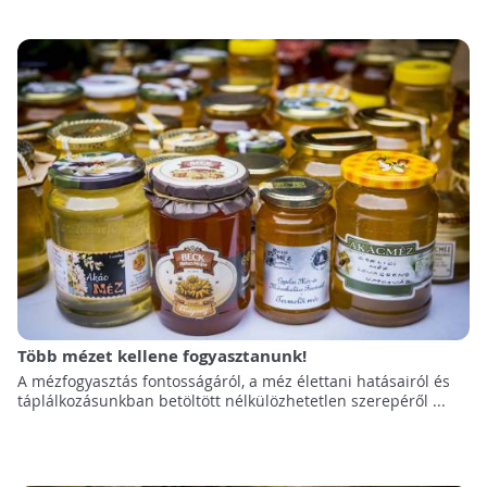
Több mézet kellene fogyasztanunk!
A mézfogyasztás fontosságáról, a méz élettani hatásairól és
táplálkozásunkban betöltött nélkülözhetetlen szerepéről ...