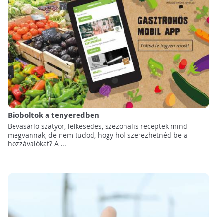
Bioboltok a tenyeredben
Bevásárló szatyor, lelkesedés, szezonális receptek mind
megvannak, de nem tudod, hogy hol szerezhetnéd be a
hozzávalókat? A ...