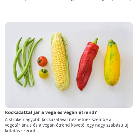
...
Kockázattal jár a vega és vegán étrend?
A stroke nagyobb kockázatával nézhetnek szembe a
vegetáriánus és a vegán étrend követői egy nagy szabású új
kutatás szerint.