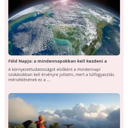
Föld Napja: a mindennapokban kell kezdeni a
környezettudatosságot
A környezettudatosságot elsőként a mindennapi
szokásokban kell érvényre juttatni, mert a túlfogyasztás
mérséklésének ez a ...