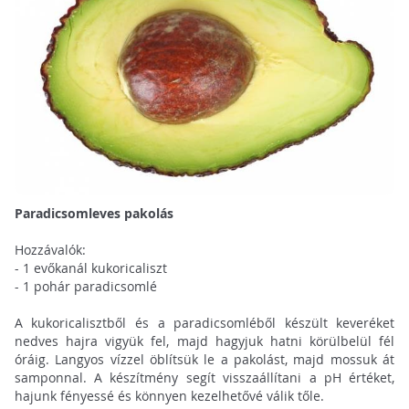
Paradicsomleves pakolás
Hozzávalók:
- 1 evőkanál kukoricaliszt
- 1 pohár paradicsomlé
A kukoricalisztből és a paradicsomléből készült keveréket
nedves hajra vigyük fel, majd hagyjuk hatni körülbelül fél
óráig. Langyos vízzel öblítsük le a pakolást, majd mossuk át
samponnal. A készítmény segít visszaállítani a pH értéket,
hajunk fényessé és könnyen kezelhetővé válik tőle.