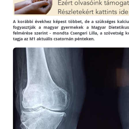
A korábbi évekhez képest többet, de a szükséges kalci
fogyasztják a magyar gyermekek a Magyar Dietetiku
felmérése szerint - mondta Csengeri Lilla, a szövetség
tagja az M1 aktuális csatornán pénteken.