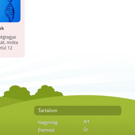
nk
égtagjai
át, mióta
elül 12
Tartalom
Art
Nagyvilág
Űr
Életmód