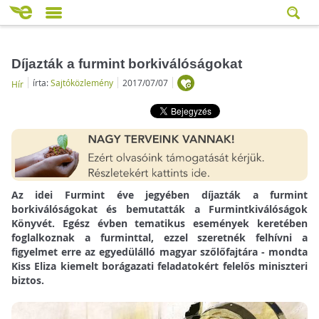
Díjazták a furmint borkiválóságokat
írta:
Sajtóközlemény
2017/07/07
Hír
Az idei Furmint éve jegyében díjazták a furmint
borkiválóságokat és bemutatták a Furmintkiválóságok
Könyvét. Egész évben tematikus események keretében
foglalkoznak a furminttal, ezzel szeretnék felhívni a
figyelmet erre az egyedülálló magyar szőlőfajtára - mondta
Kiss Eliza kiemelt borágazati feladatokért felelős miniszteri
biztos.