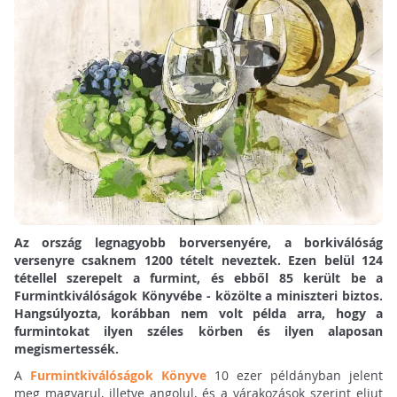
Az ország legnagyobb borversenyére, a borkiválóság
versenyre csaknem 1200 tételt neveztek. Ezen belül 124
tétellel szerepelt a furmint, és ebből 85 került be a
Furmintkiválóságok Könyvébe - közölte a miniszteri biztos.
Hangsúlyozta, korábban nem volt példa arra, hogy a
furmintokat ilyen széles körben és ilyen alaposan
megismertessék.
A
Furmintkiválóságok Könyve
10 ezer példányban jelent
meg magyarul, illetve angolul, és a várakozások szerint eljut