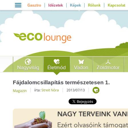
Gasztro
Idézetek
Képek
Rólunk
Kapcsolat
Nagyvilág
Életmód
Vadon
Zöldmotor
Fájdalomcsillapítás természetesen 1.
írta:
Streit Nóra
2013/07/13
Magazin