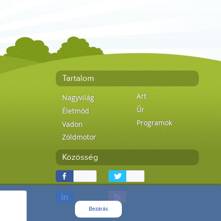
Tartalom
Art
Nagyvilág
Űr
Életmód
Programok
Vadon
Zöldmotor
Közösség
Bezárás