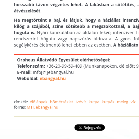
hosszabb távon végzetes lehet. A lakásban a sötétítés, a
átvészelését.
Ha megtörtént a baj, és látjuk, hogy a háziállat intenzí
kilóg a szájából, színe sötétebb a megszokottnál, a ba
hőguta is.
Nyári kánikulában az oldalán fekvő, intenzíven li
rendszerint hőguta vagy napszúrás áldozata. A gyors fol
segélykérés életmentő lehet ebben az esetben.
A háziállato
Orpheus Állatvédő Egyesület elérhetőségei:
Telefonszám:
+36-20-99-59-409 (Munkanapokon, délelőtt 9-
E-mail:
info[@]ebangyal.hu
Weboldal:
ebangyal.hu
címkék:
élőlények
hőmérséklet
ivóvíz
kutya
kutyák
meleg
víz
forrás:
MTI, ebangyal.hu