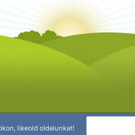
kon, likeold oldalunkat!