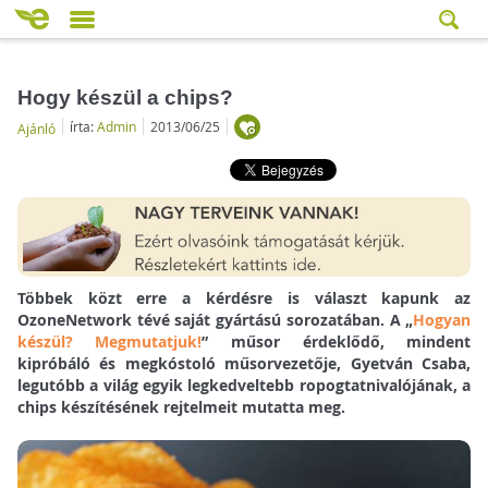
Hogy készül a chips?
írta:
Admin
2013/06/25
Ajánló
Többek közt erre a kérdésre is választ kapunk az
OzoneNetwork tévé saját gyártású sorozatában. A „
Hogyan
készül? Megmutatjuk!
” műsor érdeklődő, mindent
kipróbáló és megkóstoló műsorvezetője, Gyetván Csaba,
legutóbb a világ egyik legkedveltebb ropogtatnivalójának, a
chips készítésének rejtelmeit mutatta meg.