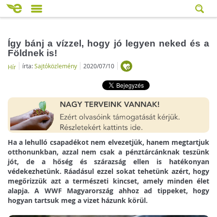
Így bánj a vízzel, hogy jó legyen neked és a
Földnek is!
írta:
Sajtóközlemény
2020/07/10
Hír
Ha a lehulló csapadékot nem elvezetjük, hanem megtartjuk
otthonunkban, azzal nem csak a pénztárcánknak teszünk
jót, de a hőség és szárazság ellen is hatékonyan
védekezhetünk. Ráadásul ezzel sokat tehetünk azért, hogy
megőrizzük azt a természeti kincset, amely minden élet
alapja. A WWF Magyarország ahhoz ad tippeket, hogy
hogyan tartsuk meg a vizet házunk körül.