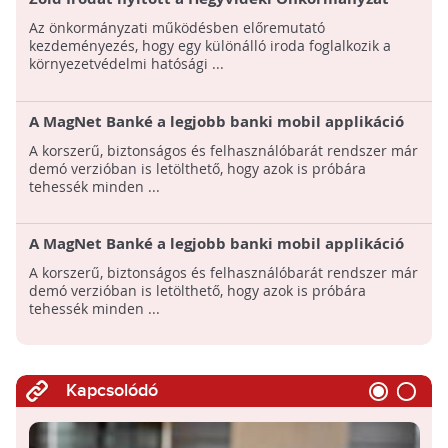
Az önkormányzati működésben előremutató
kezdeményezés, hogy egy különálló iroda foglalkozik a
környezetvédelmi hatósági ...
A MagNet Banké a legjobb banki mobil applikáció
2016-ban
A korszerű, biztonságos és felhasználóbarát rendszer már
demó verzióban is letölthető, hogy azok is próbára
tehessék minden ...
A MagNet Banké a legjobb banki mobil applikáció
2016-ban
A korszerű, biztonságos és felhasználóbarát rendszer már
demó verzióban is letölthető, hogy azok is próbára
tehessék minden ...
Kapcsolódó