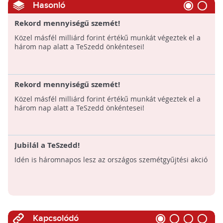
Hasonló
Rekord mennyiségű szemét!
Közel másfél milliárd forint értékű munkát végeztek el a
három nap alatt a TeSzedd önkéntesei!
Rekord mennyiségű szemét!
Közel másfél milliárd forint értékű munkát végeztek el a
három nap alatt a TeSzedd önkéntesei!
Jubilál a TeSzedd!
Idén is háromnapos lesz az országos szemétgyűjtési akció
Kapcsolódó