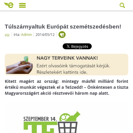
Túlszárnyaltuk Európát szemétszedésben!
írta:
Admin
2014/05/12
Hír
Kitett magért az ország: mintegy másfél milliárd forint
értékű munkát végeztek el a TeSzedd! – Önkéntesen a tiszta
Magyarországért akció résztvevői három nap alatt.