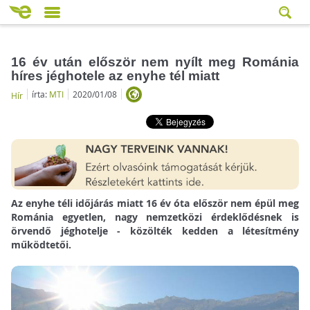
16 év után először nem nyílt meg Románia
híres jéghotele az enyhe tél miatt
írta:
MTI
2020/01/08
Hír
Az enyhe téli időjárás miatt 16 év óta először nem épül meg
Románia egyetlen, nagy nemzetközi érdeklődésnek is
örvendő jéghotelje - közölték kedden a létesítmény
működtetői.