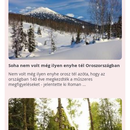
Soha nem volt még ilyen enyhe tél Oroszországban
Nem volt még ilyen enyhe orosz tél azóta, hogy az
országban 140 éve megkezdték a műszeres
megfigyeléseket - jelentette ki Roman ...