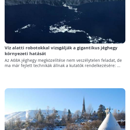
Víz alatti robotokkal vizsgálják a gigantikus jéghegy
környezeti hatását
Az A68A jéghegy megközelítése nem veszélytelen feladat, de
ma már fejlett technikák állnak a kutatók rendelkezésére: ...