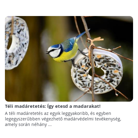
Téli madáretetés: Így etesd a madarakat!
A téli madáretetés az egyik leggyakoribb, és egyben
legegyszerűbben végezhető madárvédelmi tevékenység,
amely során néhány ...