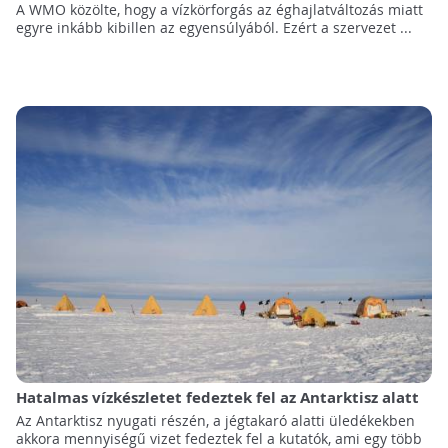
A WMO közölte, hogy a vízkörforgás az éghajlatváltozás miatt
egyre inkább kibillen az egyensúlyából. Ezért a szervezet ...
Hatalmas vízkészletet fedeztek fel az Antarktisz alatt
Az Antarktisz nyugati részén, a jégtakaró alatti üledékekben
akkora mennyiségű vizet fedeztek fel a kutatók, ami egy több