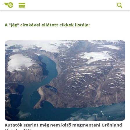
A "
jég
" címkével ellátott cikkek listája:
Kutatók szerint még nem késő megmenteni Grönland