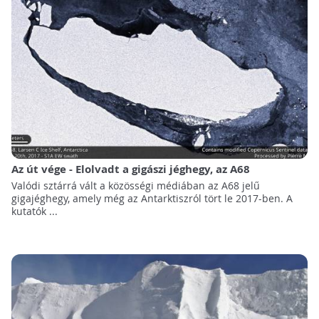
Az út vége - Elolvadt a gigászi jéghegy, az A68
Valódi sztárrá vált a közösségi médiában az A68 jelű
gigajéghegy, amely még az Antarktiszról tört le 2017-ben. A
kutatók ...