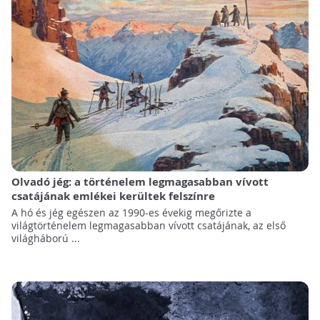
Olvadó jég: a történelem legmagasabban vívott
csatájának emlékei kerültek felszínre
A hó és jég egészen az 1990-es évekig megőrizte a
világtörténelem legmagasabban vívott csatájának, az első
világháború ...