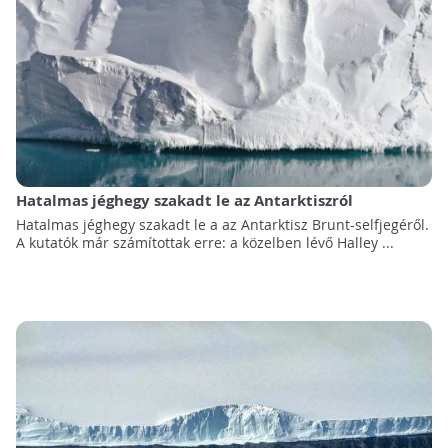
Hatalmas jéghegy szakadt le az Antarktiszról
Hatalmas jéghegy szakadt le a az Antarktisz Brunt-selfjegéről.
A kutatók már számítottak erre: a közelben lévő Halley ...