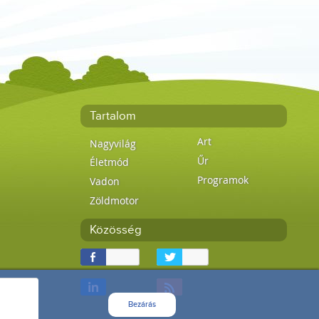
Tartalom
Art
Nagyvilág
Űr
Életmód
Programok
Vadon
Zöldmotor
Közösség
Bezárás