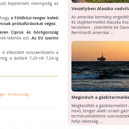
most bejelentett mennyiség az
Veszélyben Alaszka vadvilá
Amerika engedélyezi a gáz
Az amerikai kormány engedély
, hogy
a Földközi-tenger keleti
olajkitermelést
és olajkitermelést Alaszka ész
ancsak próbafúrásokat végez
.
területein - jelentette be Davi
geren Ciprus és Görögország
Bernhardt amerikai ...
ek tekintik ezt.
Az EU szerint
 is elkezdett visszaerősödni a
míg a dolláré 7,20-ról 7,34-ig
ger
Törökország
Megindult a gázkitermelés
izraeli tenger alatti gázm
Megkezdték a gázkitermelést 
nevű, tenger alatti izraeli gá
természetvédelmi szervezetek
helyi lakosság ...