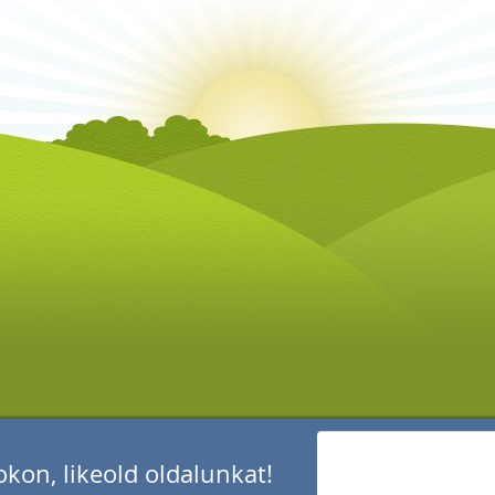
kon, likeold oldalunkat!