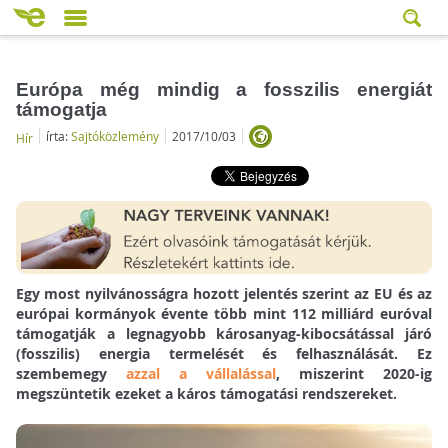
Európa még mindig a fosszilis energiát
támogatja
írta:
Sajtóközlemény
2017/10/03
Hír
Egy most nyilvánosságra hozott jelentés szerint az EU és az
európai kormányok évente több mint 112 milliárd euróval
támogatják a legnagyobb károsanyag-kibocsátással járó
(fosszilis) energia termelését és felhasználását. Ez
szembemegy
azzal a vállalással
, miszerint 2020-ig
megszüntetik ezeket a káros támogatási rendszereket.