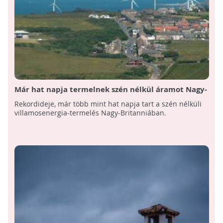
Már hat napja termelnek szén nélkül áramot Nagy-
Britanniában
Rekordideje, már több mint hat napja tart a szén nélküli
villamosenergia-termelés Nagy-Britanniában.