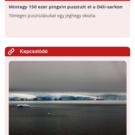
Mintegy 150 ezer pingvin pusztult el a Déli-sarkon
Tömeges pusztulásukat egy jéghegy okozta.
Kapcsolódó