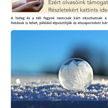
A hideg és a téli fagyok nemcsak kárt okozhatnak a
hatásuk is lehet, például elpusztítják az elszaporodott ká