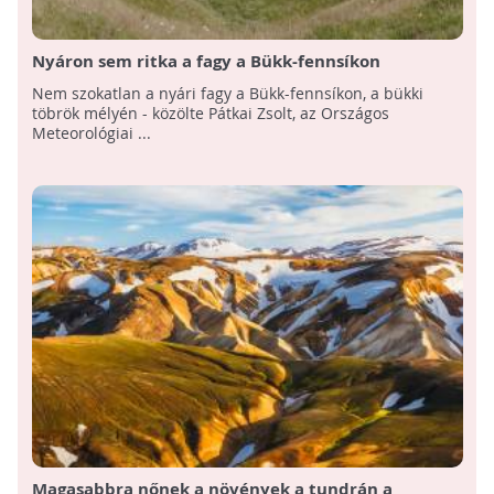
Nyáron sem ritka a fagy a Bükk-fennsíkon
Nem szokatlan a nyári fagy a Bükk-fennsíkon, a bükki
töbrök mélyén - közölte Pátkai Zsolt, az Országos
Meteorológiai ...
Magasabbra nőnek a növények a tundrán a