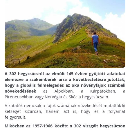
A 302 hegycsúcsról az elmúlt 145 évben gyűjtött adatokat
elemezve a szakemberek arra a következtetésre jutottak,
hogy a globális felmelegedés az oka növényfajok számbeli
növekedésének
az Alpokban, a Kárpátokban, a
Pireneusokban vagy Norvégia és Skócia hegycsúcsain.
A kutatók nemcsak a fajok számának növekedését mutatták ki
kétséget kizáróan, hanem azt is, hogy ez a folyamat
felgyorsult.
Miközben az 1957-1966 között a 302 vizsgált hegycsúcson