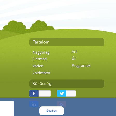
Tartalom
Art
Nagyvilág
Űr
Életmód
Programok
Vadon
Zöldmotor
Közösség
Bezárás