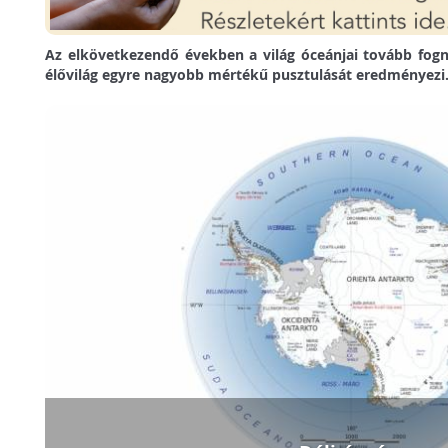
Az elkövetkezendő években a világ óceánjai tovább fog
élővilág egyre nagyobb mértékű pusztulását eredményezi