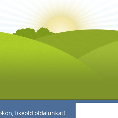
kon, likeold oldalunkat!