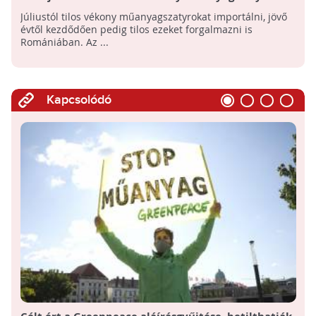
Júliustól tilos vékony műanyagszatyrokat importálni, jövő
évtől kezdődően pedig tilos ezeket forgalmazni is
Romániában. Az ...
Kapcsolódó