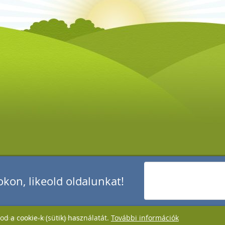
kon, likeold oldalunkat!
d a cookie-k (sütik) használatát.
További információk