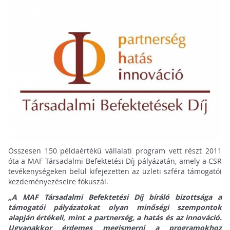
Összesen 150 példaértékű vállalati program vett részt 2011
óta a MAF Társadalmi Befektetési Díj pályázatán, amely a CSR
tevékenységeken belül kifejezetten az üzleti szféra támogatói
kezdeményezéseire fókuszál.
„A MAF Társadalmi Befektetési Díj bíráló bizottsága a
támogatói pályázatokat olyan minőségi szempontok
alapján értékeli, mint a partnerség, a hatás és az innováció.
Ugyanakkor érdemes megismerni a programokhoz