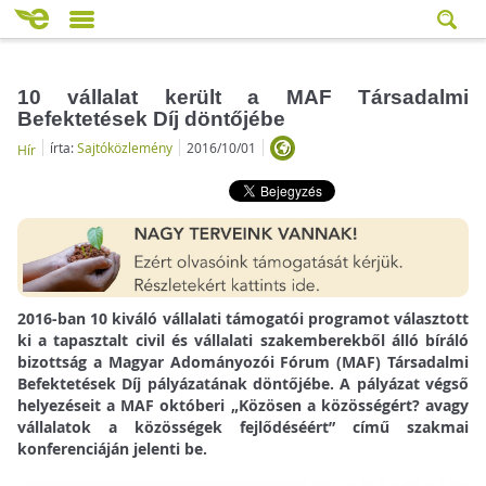
10 vállalat került a MAF Társadalmi
Befektetések Díj döntőjébe
írta:
Sajtóközlemény
2016/10/01
Hír
2016-ban 10 kiváló vállalati támogatói programot választott
ki a tapasztalt civil és vállalati szakemberekből álló bíráló
bizottság a Magyar Adományozói Fórum (MAF) Társadalmi
Befektetések Díj pályázatának döntőjébe. A pályázat végső
helyezéseit a MAF októberi „Közösen a közösségért? avagy
vállalatok a közösségek fejlődéséért” című szakmai
konferenciáján jelenti be.