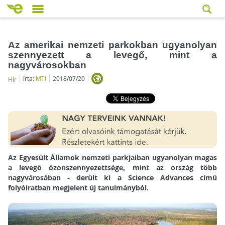
Az amerikai nemzeti parkokban ugyanolyan
szennyezett a levegő, mint a
nagyvárosokban
írta:
MTI
2018/07/20
Hír
Az Egyesült Államok nemzeti parkjaiban ugyanolyan magas
a levegő ózonszennyezettsége, mint az ország több
nagyvárosában - derült ki a Science Advances című
folyóiratban megjelent új tanulmányból.