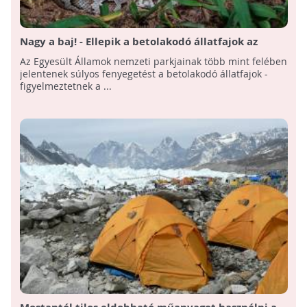
Nagy a baj! - Ellepik a betolakodó állatfajok az
amerikai nemzeti parkokat
Az Egyesült Államok nemzeti parkjainak több mint felében
jelentenek súlyos fenyegetést a betolakodó állatfajok -
figyelmeztetnek a ...