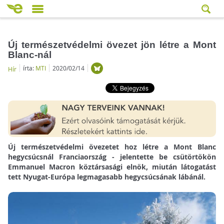
Új természetvédelmi övezet jön létre a Mont
Blanc-nál
írta:
MTI
2020/02/14
Hír
Új természetvédelmi övezetet hoz létre a Mont Blanc
hegycsúcsnál Franciaország - jelentette be csütörtökön
Emmanuel Macron köztársasági elnök, miután látogatást
tett Nyugat-Európa legmagasabb hegycsúcsának lábánál.