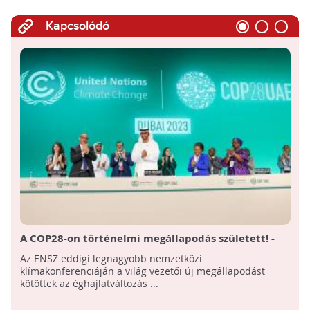
Kapcsolódó
A COP28-on történelmi megállapodás született! -
Összefoglaló az ENSZ 28. klímacsúcsáról
Az ENSZ eddigi legnagyobb nemzetközi
klímakonferenciáján a világ vezetői új megállapodást
kötöttek az éghajlatváltozás ...