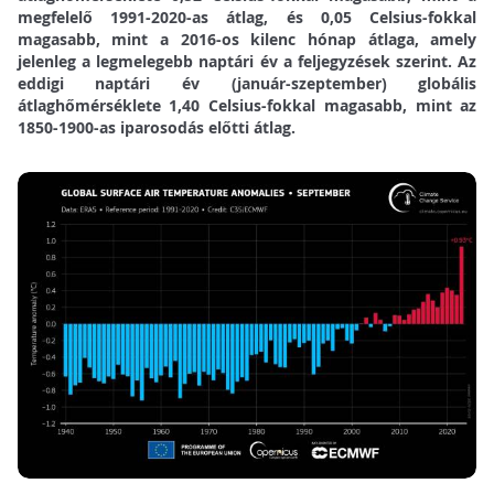
megfelelő 1991-2020-as átlag, és 0,05 Celsius-fokkal
magasabb, mint a 2016-os kilenc hónap átlaga, amely
jelenleg a legmelegebb naptári év a feljegyzések szerint. Az
eddigi naptári év (január-szeptember) globális
átlaghőmérséklete 1,40 Celsius-fokkal magasabb, mint az
1850-1900-as iparosodás előtti átlag.