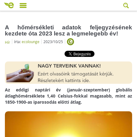
A hőmérsékleti adatok feljegyzésének
kezdete óta 2023 lesz a legmelegebb év!
írta:
ecolounge
2023/10/25
Hír
Az eddigi naptári év (január-szeptember) globális
átlaghőmérséklete 1,40 Celsius-fokkal magasabb, mint az
1850-1900-as iparosodás előtti átlag.