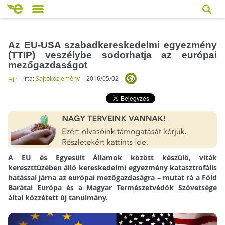
Az EU-USA szabadkereskedelmi egyezmény
(TTIP) veszélybe sodorhatja az európai
mezőgazdaságot
írta:
Sajtóközlemény
2016/05/02
Hír
A EU és Egyesült Államok között készülő, viták
kereszttüzében álló kereskedelmi egyezmény katasztrofális
hatással járna az európai mezőgazdaságra – mutat rá a Föld
Barátai Európa és a Magyar Természetvédők Szövetsége
által közzétett új tanulmány.