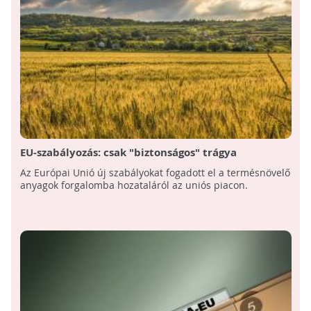
EU-szabályozás: csak "biztonságos" trágya
forgalmazható
Az Európai Unió új szabályokat fogadott el a termésnövelő
anyagok forgalomba hozataláról az uniós piacon.