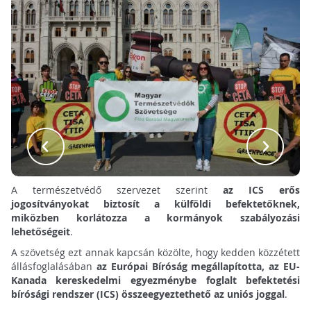
A természetvédő szervezet szerint
az ICS erős
jogosítványokat biztosít a külföldi befektetőknek,
miközben korlátozza a kormányok szabályozási
lehetőségeit
.
A szövetség ezt annak kapcsán közölte, hogy kedden közzétett
állásfoglalásában
az Európai Bíróság megállapította, az EU-
Kanada kereskedelmi egyezménybe foglalt befektetési
bírósági rendszer (ICS) összeegyeztethető az uniós joggal
.