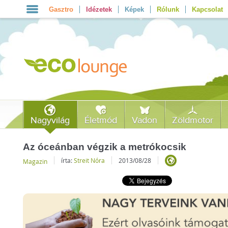
Gasztro
Idézetek
Képek
Rólunk
Kapcsolat
Nagyvilág
Életmód
Vadon
Zöldmotor
Az óceánban végzik a metrókocsik
írta:
Streit Nóra
2013/08/28
Magazin