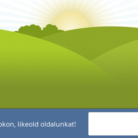
kon, likeold oldalunkat!