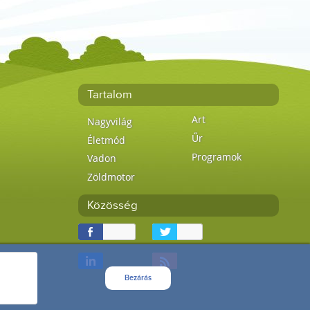
Tartalom
Art
Nagyvilág
Űr
Életmód
Programok
Vadon
Zöldmotor
Közösség
Bezárás