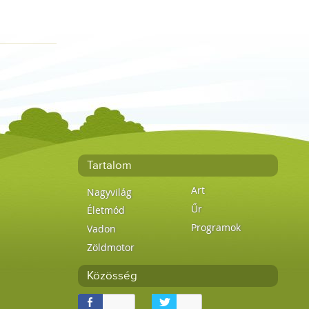
Tartalom
Art
Nagyvilág
Űr
Életmód
Programok
Vadon
Zöldmotor
Közösség