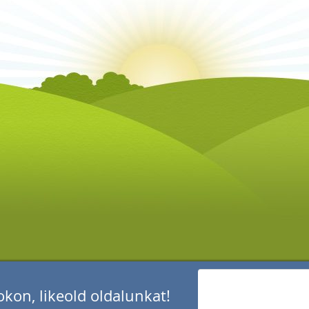
kon, likeold oldalunkat!