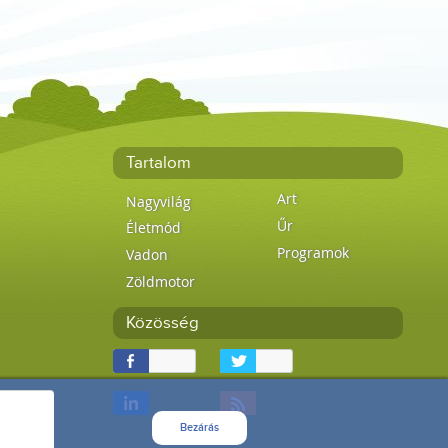
Tartalom
Art
Nagyvilág
Űr
Életmód
Programok
Vadon
Zöldmotor
Közösség
Bezárás