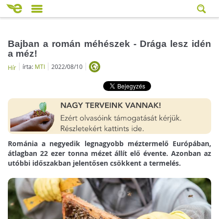
Bajban a román méhészek - Drága lesz idén
a méz!
írta:
MTI
2022/08/10
Hír
Románia a negyedik legnagyobb méztermelő Európában,
átlagban 22 ezer tonna mézet állít elő évente. Azonban az
utóbbi időszakban jelentősen csökkent a termelés.